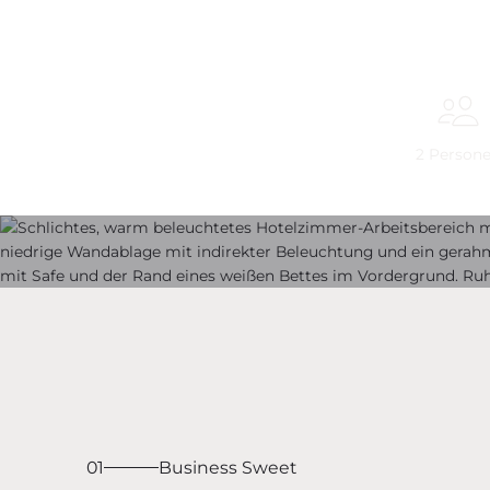
2
Person
01
Business Sweet