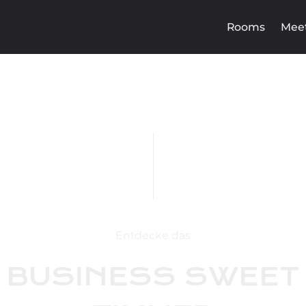
Rooms
Meet
Entdecke das
BUSINESS SWEET