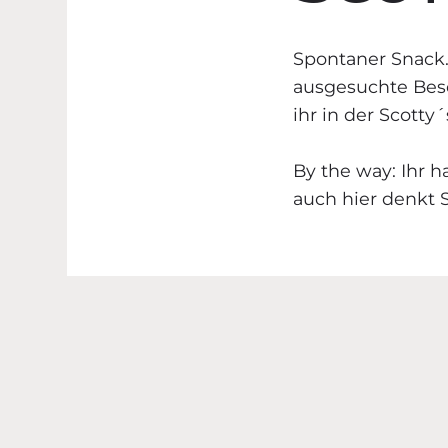
Spontaner Snack.
ausgesuchte Beson
ihr in der Scotty
By the way: Ihr h
auch hier denkt 