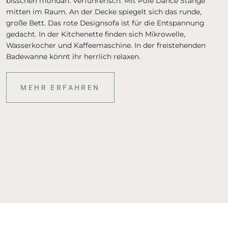
bisschen mondän. Verführerisch. Mit Pole Dance Stange
mitten im Raum. An der Decke spiegelt sich das runde,
große Bett. Das rote Designsofa ist für die Entspannung
gedacht. In der Kitchenette finden sich Mikrowelle,
Wasserkocher und Kaffeemaschine. In der freistehenden
Badewanne könnt ihr herrlich relaxen.
MEHR ERFAHREN