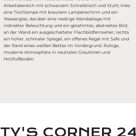
TY'S CORNER 2