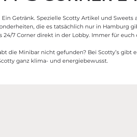
 Ein Getränk. Spezielle Scotty Artikel und Sweets
derheiten, die es tatsächlich nur in Hamburg gibt
´s 24/7 Corner direkt in der Lobby. Immer für euch 
abt die Minibar nicht gefunden? Bei Scotty’s gibt 
Scotty ganz klima- und energiebewusst.