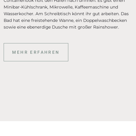
Containerlook holt den Hafen nach drinnen. Es gibt einen
Minibar-Kühlschrank, Mikrowelle, Kaffeemaschine und
Wasserkocher. Am Schreibtisch könnt ihr gut arbeiten. Das
Bad hat eine freistehende Wanne, ein Doppelwaschbecken
sowie eine ebenerdige Dusche mit großer Rainshower.
MEHR ERFAHREN