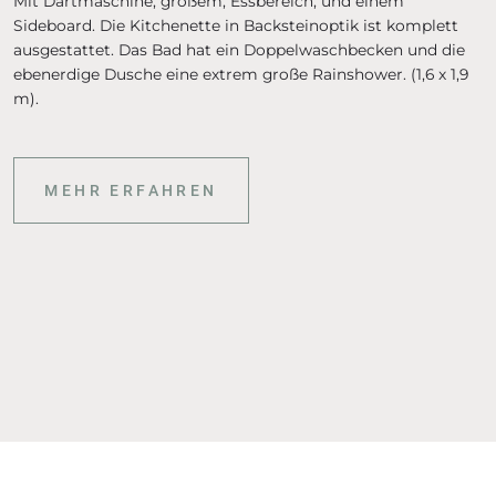
Mit Dartmaschine, großem, Essbereich, und einem
Sideboard. Die Kitchenette in Backsteinoptik ist komplett
ausgestattet. Das Bad hat ein Doppelwaschbecken und die
ebenerdige Dusche eine extrem große Rainshower. (1,6 x 1,9
m).
MEHR ERFAHREN