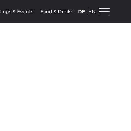
ings & Events
Food & Drinks
DE
EN