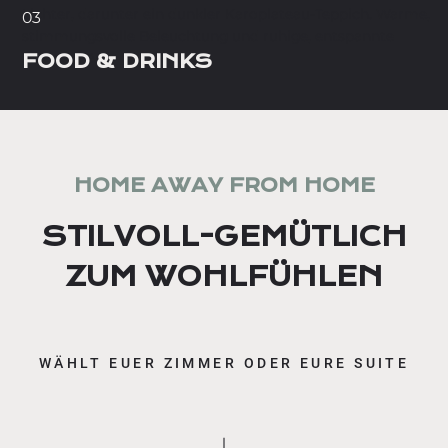
03
FOOD & DRINKS
HOME AWAY FROM HOME
STILVOLL-GEMÜTLICH
ZUM WOHLFÜHLEN
WÄHLT EUER ZIMMER ODER EURE SUITE