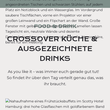
FOOD & DRINK
CROSSOVER KÜCHE &
AUSGEZEICHNETE
DRINKS
As you like it – was immer euch gerade gut tut!
So findet ihr über den Tag verteilt genau das, was
ihr braucht.