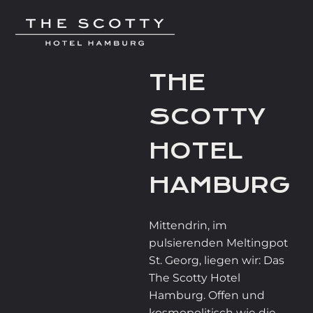
THE
SCOTTY
HOTEL
HAMBURG
Mittendrin, im
pulsierenden Meltingpot
St. Georg, liegen wir: Das
The Scotty Hotel
Hamburg. Offen und
kosmopolitisch wie die