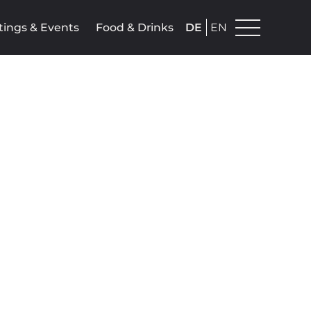
ings & Events
Food & Drinks
DE
EN