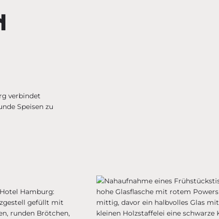
N
g verbindet
sunde Speisen zu