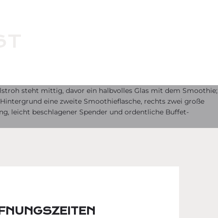
ST
FNUNGSZEITEN