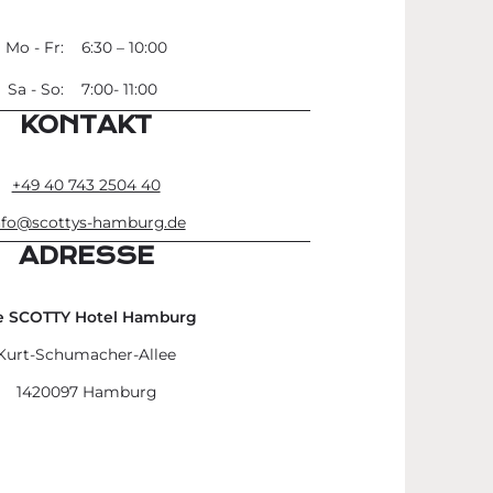
Mo - Fr:
6:30 – 10:00
Sa - So:
7:00- 11:00
KONTAKT
+49 40 743 2504 40
nfo@scottys-hamburg.de
ADRESSE
e SCOTTY Hotel Hamburg
Kurt-Schumacher-Allee
1420097 Hamburg