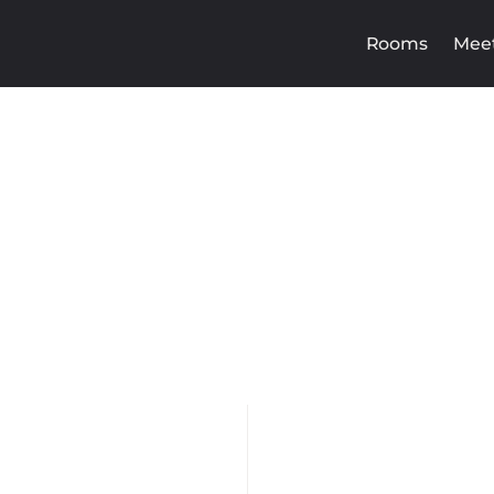
Rooms
Meet