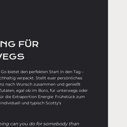
UNG FÜR
WEGS
 Go bietet den perfekten Start in den Tag –
achhaltig verpackt. Stellt euer persönliches
ganz nach Wunsch zusammen und genießt
Zutaten, egal ob im Büro, für unterwegs oder
 die Extraportion Energie: Frühstück zum
individuell und typisch Scotty’s
thing can you do for somebody than