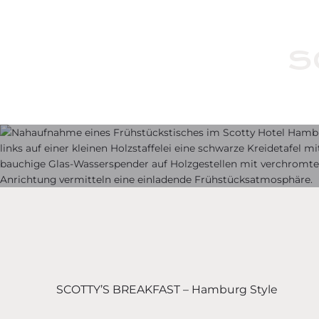
S
SCOTTY’S BREAKFAST – Hamburg Style