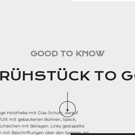
GOOD TO KNOW
RÜHSTÜCK TO 