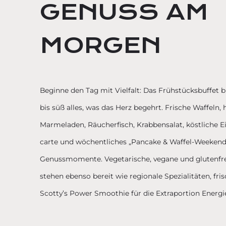
GENUSS AM
MORGEN
Beginne den Tag mit Vielfalt: Das Frühstücksbuffet b
bis süß alles, was das Herz begehrt. Frische Waffeln
Marmeladen, Räucherfisch, Krabbensalat, köstliche Ei
carte und wöchentliches „Pancake & Waffel-Weekend
Genussmomente. Vegetarische, vegane und glutenfre
stehen ebenso bereit wie regionale Spezialitäten, fr
Scotty’s Power Smoothie für die Extraportion Energi