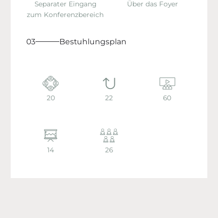
Separater Eingang
Über das Foyer
zum Konferenzbereich
03
Bestuhlungsplan
20
22
60
14
26