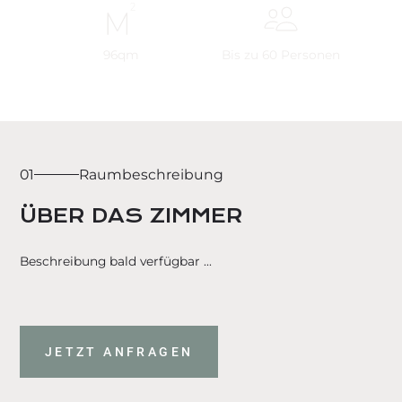
96
qm
Bis zu
60
Personen
01
Raumbeschreibung
ÜBER DAS ZIMMER
Beschreibung bald verfügbar ...
JETZT ANFRAGEN