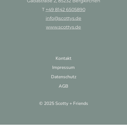
Gadastraße 2, 85232 Bergkirchen
T
+49 8142 6505890
info@scottys.de
www.scottys.de
Kontakt
Impressum
Datenschutz
AGB
© 2025 Scotty + Friends