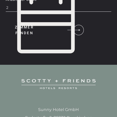
ZIMMER
FINDEN
Sunny Hotel GmbH